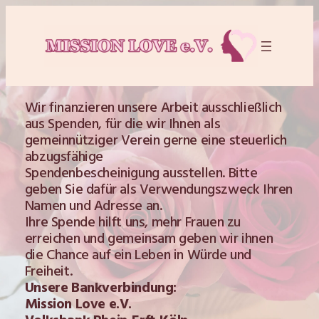
Zum
Inhalt
springen
Wir finanzieren unsere Arbeit ausschließlich
aus Spenden, für die wir Ihnen als
gemeinnütziger Verein gerne eine steuerlich
abzugsfähige
Spendenbescheinigung ausstellen. Bitte
geben Sie dafür als Verwendungszweck Ihren
Namen und Adresse an.
Ihre Spende hilft uns, mehr Frauen zu
erreichen und gemeinsam geben wir ihnen
die Chance auf ein Leben in Würde und
Freiheit.
Unsere Bankverbindung:
Mission Love e.V.