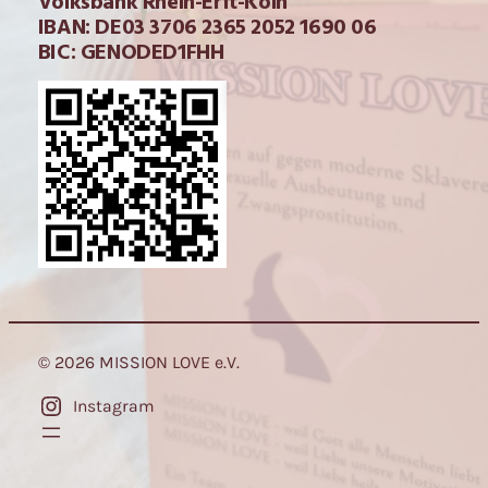
Volksbank Rhein-Erft-Köln
IBAN: DE03 3706 2365 2052 1690 06
BIC: GENODED1FHH
© 2026 MISSION LOVE e.V.
Instagram